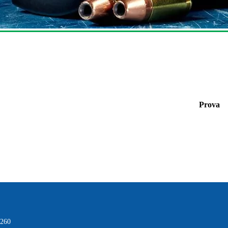
Prova
-260