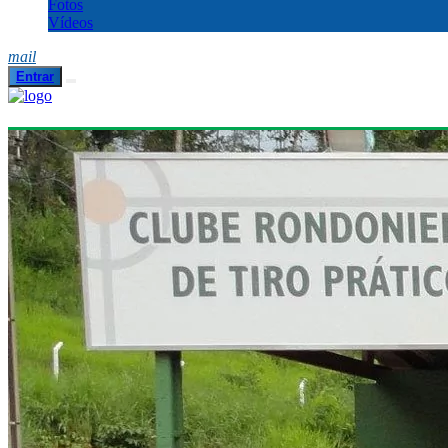
Fotos
Vídeos
mail
Entrar