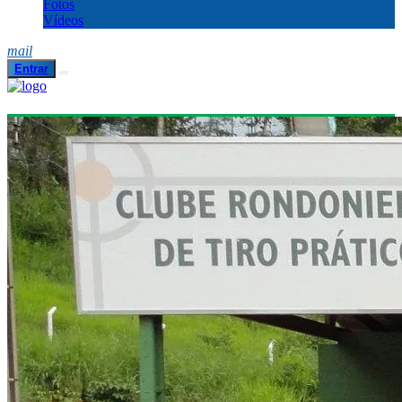
Fotos
Vídeos
mail
Entrar